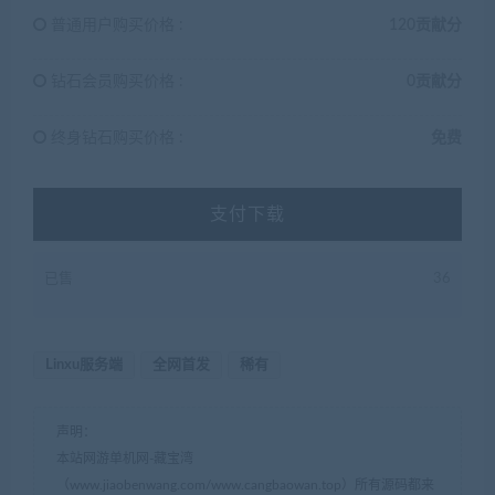
普通用户购买价格 :
120贡献分
钻石会员购买价格 :
0贡献分
终身钻石购买价格 :
免费
支付下载
已售
36
Linxu服务端
全网首发
稀有
声明：
本站网游单机网-藏宝湾
（www.jiaobenwang.com/www.cangbaowan.top）所有源码都来