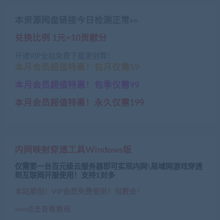
本资源网盘链接今日检测正常»»
兑换比例 1元=10贡献分
开通VIP全站免费下载更划算！
本月会员超值特惠！包月仅需59
本月会员超值特惠！包季仅需99
本月会员超值特惠！永久仅需199
内网映射穿透工具Windows版
仅需要一台百元级云服务器即可实现内网\局域网游戏穿透
到互联网开服使用！支持1对多
本站原创！VIP会员免费使用！包教会！
»»»»点击查看教程