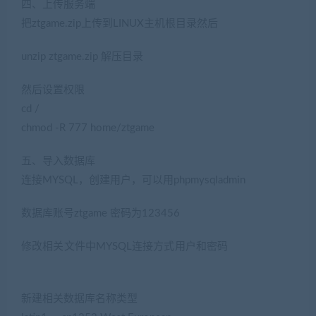
四、上传服务端
把ztgame.zip上传到LINUX主机根目录然后
unzip ztgame.zip 解压目录
然后设置权限
cd /
chmod -R 777 home/ztgame
五、导入数据库
连接MYSQL，创建用户，可以用phpmysqladmin
数据库账号ztgame 密码为123456
修改相关文件中MYSQL连接方式用户和密码
(转载注明来源
jiaobenwang.com)
新建相关数据库名称类型