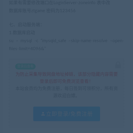
如果有需要修改端口在LoginServer-zoneinfo 表中改
数据库账号ztgame 密码为123456
七、启动服务端：
1.数据库启动
su – mysql -c “mysqld_safe –skip-name-resolve –open-
files-limit=4096&”
登录后查看
为防止采集导致网盘地址掉链，该部分隐藏内容需要
登录后即可免费浏览查看！
本站会员均为免费注册，每日签到可领积分，所有资
源欢迎白嫖。
立即登录/免费注册