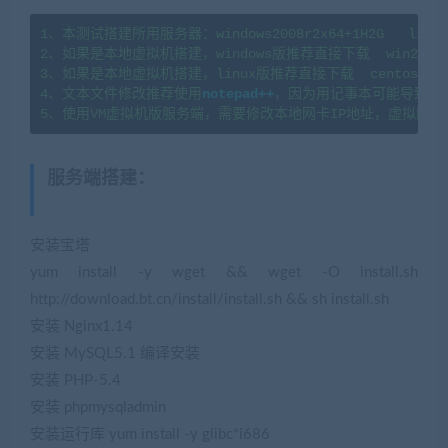
1、本测试搭建所用服务器：windows2008r2x64+1H2G   linux7
2、如果是本地虚拟机搭建，windows版推荐直接下载  win2008
3、如果是本地虚拟机搭建，linux版推荐直接下载  centos7.
4、文本文件修改推荐使用
notepad++
，因为用记事本可能导致文
5、使用VM虚拟机版服务端，需要修改本地网卡IP地址，虚拟网卡
服务端搭建
：
(转载注明来源
jiaobenwang.com)
安装宝塔
yum install -y wget && wget -O install.sh
http://download.bt.cn/install/install.sh && sh install.sh
安装 Nginx1.14
安装 MySQL5.1 编译安装
安装 PHP-5.4
安装 phpmysqladmin
安装运行库 yum install -y glibc*i686