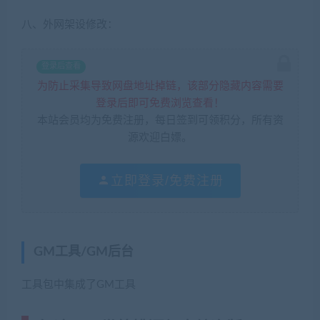
八、外网架设修改：
登录后查看
为防止采集导致网盘地址掉链，该部分隐藏内容需要
登录后即可免费浏览查看！
本站会员均为免费注册，每日签到可领积分，所有资
源欢迎白嫖。
立即登录/免费注册
GM工具/GM后台
工具包中集成了GM工具