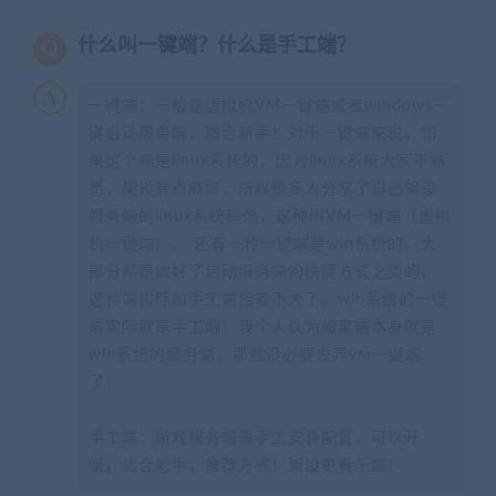
什么叫一键端？什么是手工端？
一键端：一般是虚拟机VM一键端或者windows一
键启动服务端，适合新手！对于一键端来说，如
果这个端是linux系统的，因为linux系统大家不熟
悉，架设有点麻烦，所以很多人分享了自己架设
服务端的linux系统镜像，这种叫VM一键端（虚拟
机一键端）。 还有一种一键端是win系统的，大
部分都是做好了启动服务端的快捷方式之类的，
这种端实际和手工端相差不大了。win系统的一键
端实际就是手工端！我个人认为如果端本身就是
win系统的服务端，那就没必要去弄vm一键端
了！
手工端：游戏服务端需手工安装配置，可以开
服，适合老手，推荐方式！架设更有乐趣！