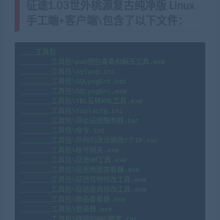
征途1.03世外桃源复古纯净版 Linux
手工端+客户端\包含了以下文件：
____工具包

________工具包\pak图包查看和解压工具.exe

________工具包\sqlyog.ini

________工具包\SQLyogEnt.bat

________工具包\SQLyogEnt.exe

________工具包\TBL互转XML工具.exe

________工具包\toolscfg.ini

________工具包\停止征途服务器.bat

________工具包\命令.txt

________工具包\外网的改法就改2个IP.rar

________工具包\帐号网关.exe

________工具包\征途GM工具.exe

________工具包\征途地图查看器.exe

________工具包\征途怪物修改工具.exe

________工具包\征途道具修改工具.exe

________工具包\物品查看器.exe

________工具包\登录器.exe

________工具包\绿装的NPC脚本.rar
