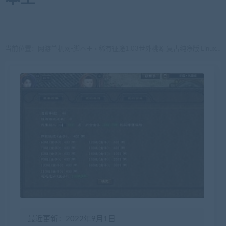
当前位置：
网游单机网-脚本王
稀有征途1.03世外桃源 复古纯净版 Linux手工端+客户端+GM工具
>
最近更新：2022年9月1日