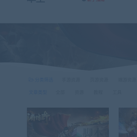
分类筛选
手游资源
页游资源
端游资源
文章类型
全部
资源
教程
工具